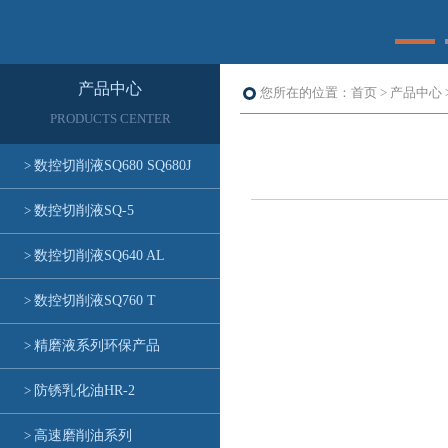
产品中心
您所在的位置：首页 > 产品中心 
PRODUCTS CENTER
>
数控切削液SQ680 SQ680J
>
数控切削液SQ-5
>
数控切削液SQ640 AL
>
数控切削液SQ760 T
>
精磨液系列环保产品
>
防锈乳化油HR-2
>
高速磨削油系列