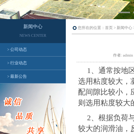
新闻中心
您所在的位置：首页 > 新闻中心 
NEWS CENTER
>
公司动态
作者: ad
>
行业动态
1、通常按地区
>
最新公告
选用粘度较大，
配间隙比较小，
则选用粘度较大
2、根据负荷与
较大的润滑油，