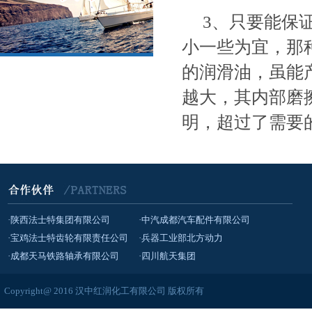
3、只要能保证
小一些为宜，那
的润滑油，虽能
越大，其内部磨
明，超过了需要
·陕西法士特集团有限公司
·中汽成都汽车配件有限公司
·宝鸡法士特齿轮有限责任公司
·兵器工业部北方动力
·成都天马铁路轴承有限公司
·四川航天集团
Copyright@ 2016 汉中红润化工有限公司 版权所有