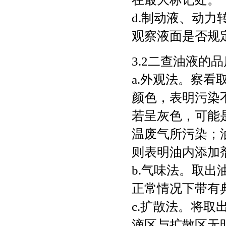
d.制动液、动
观察液面是否规
3.2二查油液的
a.外观法。察
颜色，表明污染
若呈灰色，可能
温废气所污染；
则表明油内添加
b.气味法。取
正常情况下带有
c.扩散法。将
滴区与扩散区无