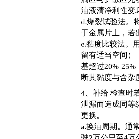
油液清净利性变
d.爆裂试验法。
于金属片上，若
e.黏度比较法
留有适当空间）
基超过20%-2
断其黏度与含杂
4、补给 检查
泄漏而造成同等
更换。
a.换油周期。通常
驶2万公里至4万公