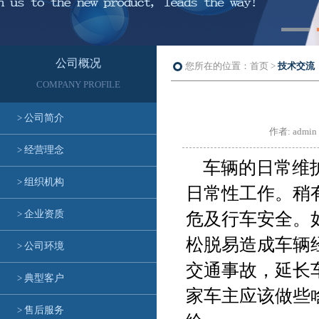
公司概况
您所在的位置：首页 >
技术交流
COMPANY PROFILE
>
公司简介
作者: ad
>
经营理念
车辆的日常维护
>
组织机构
日常性工作。稍
>
企业资质
危及行车安全。
松脱易造成车辆
>
公司环境
交通事故，延长
>
典型客户
家车主应该做些
>
售后服务