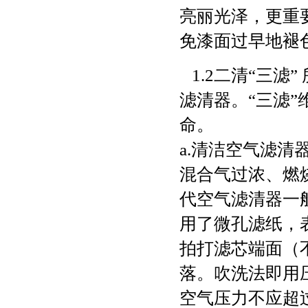
亮丽光泽，更重
免漆面过早地褪
1.2二清“三滤
滤清器。“三滤
命。
a.清洁空气滤
混合气过浓、燃
代空气滤清器一
用了微孔滤纸，
拍打滤芯端面（
落。吹洗法即用
空气压力不应超过0.