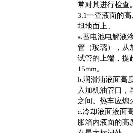
常对其进行检查
3.1一查液面的
坦地面上。
a.蓄电池电解液
管（玻璃），从
试管的上端，提起
15mm。
b.润滑油液面
入加机油管口，
之间。热车应熄
c.冷却液面液
胀箱内液面的高
在最大标记处。