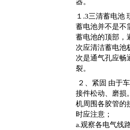
器。
１.3三清蓄电池
蓄电池并不是不
蓄电池的顶部，
次应清洁蓄电池
次是通气孔应畅
裂。
２、紧固 由于
接件松动、磨损
机周围各胶管的
时应注意；
a.观察各电气