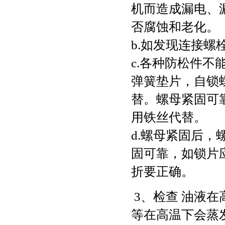
机而造成漏电、
否腐蚀和老化。
b.如发现连接
c.各种防松件
弹簧垫片，自锁
替。螺母紧固可
用铁丝代替。
d.螺母紧固后，
固可靠，如锁片
折要正确。
3、检查 油液
等在高温下会蒸